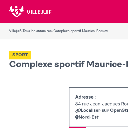
Villejuif
»
Tous les annuaires
»
Complexe sportif Maurice-Baquet
SPORT
Complexe sportif Maurice
Adresse
:
84 rue Jean-Jacques Rou
Localiser sur OpenS
Nord-Est