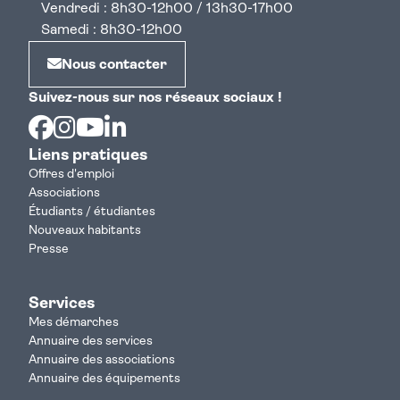
Vendredi : 8h30-12h00 / 13h30-17h00
Samedi : 8h30-12h00
Nous contacter
Suivez-nous sur nos réseaux sociaux !
Facebook
Instagram
Youtube
Linkedin
Liens pratiques
Offres d'emploi
Associations
Étudiants / étudiantes
Nouveaux habitants
Presse
Services
Mes démarches
Annuaire des services
Annuaire des associations
Annuaire des équipements