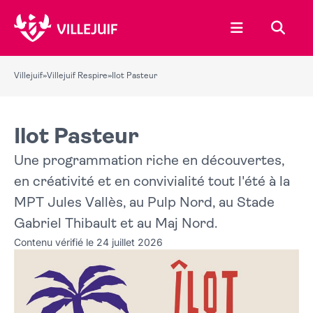
Ouvrir le menu
Recher
Villejuif
»
Villejuif Respire
»
Ilot Pasteur
Ilot Pasteur
Une programmation riche en découvertes,
en créativité et en convivialité tout l'été à la
MPT Jules Vallès, au Pulp Nord, au Stade
Gabriel Thibault et au Maj Nord.
Contenu vérifié le 24 juillet 2026