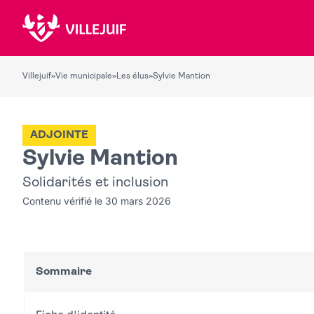
Villejuif
»
Vie municipale
»
Les élus
»
Sylvie Mantion
ADJOINTE
Sylvie Mantion
Solidarités et inclusion
Contenu vérifié le 30 mars 2026
Sommaire