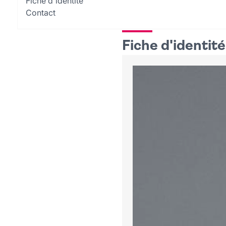
Fiche d'identité
Contact
Fiche d'identité