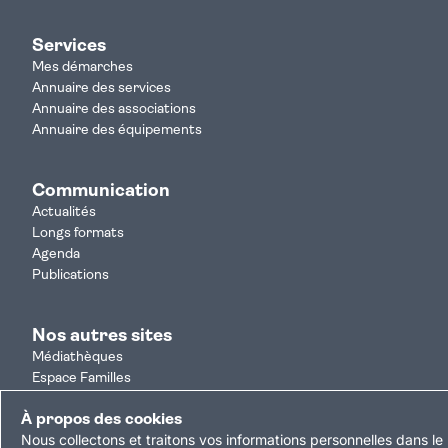
Services
Mes démarches
Annuaire des services
Annuaire des associations
Annuaire des équipements
Communication
Actualités
Longs formats
Agenda
Publications
Nos autres sites
Médiathèques
Espace Familles
Je participe
À propos des cookies
Autorisation d'urbanisme
Nous collectons et traitons vos informations personnelles dans le 
Résultats électoraux