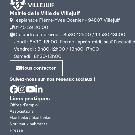
Mairie de la Ville de Villejuif
1 esplanade Pierre-Yves Cosnier - 94807 Villejuif
01 45 59 20 00
Du lundi au mercredi : 8h30-12h00 / 13h30-18h00
Jeudi : 8h30-12h00. Fermé l'après-midi, sauf l'accueil cen
Vendredi : 8h30-12h00 / 13h30-17h00
Samedi : 8h30-12h00
Nous contacter
Suivez-nous sur nos réseaux sociaux !
Facebook
Instagram
Youtube
Linkedin
Liens pratiques
Offres d'emploi
Associations
Étudiants / étudiantes
Nouveaux habitants
Presse