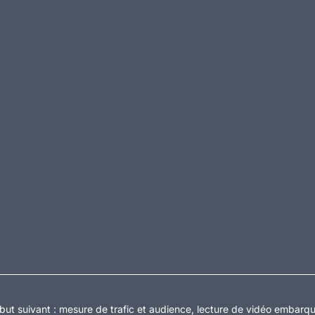
but suivant :
mesure de trafic et audience, lecture de vidéo embarq