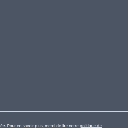
uée
.
Pour en savoir plus, merci de lire notre
politique de