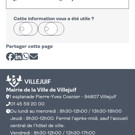
Cette information vous a été utile ?
Oui
Non
Partager cette page
Partager sur Facebook
Partager sur LinkedIn
Partager sur Whatsapp
Partager par courriel
Mairie de la Ville de Villejuif
1 esplanade Pierre-Yves Cosnier - 94807 Villejuif
01 45 59 20 00
Du lundi au mercredi : 8h30-12h00 / 13h30-18h00
Jeudi : 8h30-12h00. Fermé l'après-midi, sauf l'accueil
central de l'hôtel de ville.
Vendredi : 8h30-12h00 / 13h30-17h00