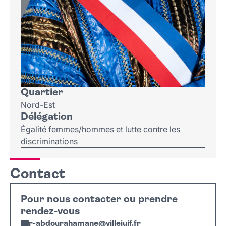
Quartier
Nord-Est
Délégation
Égalité femmes/hommes et lutte contre les
discriminations
Contact
Pour nous contacter ou prendre
rendez-vous
r-abdourahamane
@
villejuif
.
fr