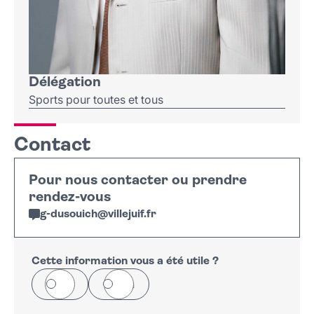
Délégation
Sports pour toutes et tous
Contact
Pour nous contacter ou prendre
rendez-vous
g-dusouich
@
villejuif
.
fr
Cette information vous a été utile ?
Oui
Non