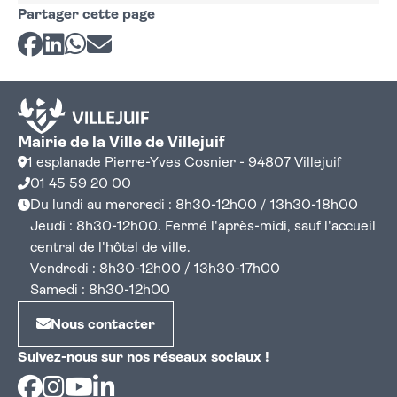
Partager cette page
Partager sur Facebook
Partager sur LinkedIn
Partager sur Whatsapp
Partager par courriel
Mairie de la Ville de Villejuif
1 esplanade Pierre-Yves Cosnier - 94807 Villejuif
01 45 59 20 00
Du lundi au mercredi : 8h30-12h00 / 13h30-18h00
Jeudi : 8h30-12h00. Fermé l'après-midi, sauf l'accueil
central de l'hôtel de ville.
Vendredi : 8h30-12h00 / 13h30-17h00
Samedi : 8h30-12h00
Nous contacter
Suivez-nous sur nos réseaux sociaux !
Facebook
Instagram
Youtube
Linkedin