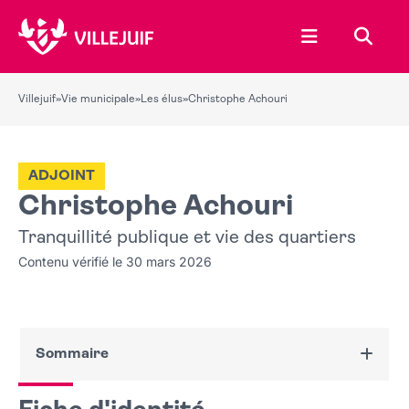
Ouvrir le menu
Recher
Villejuif
»
Vie municipale
»
Les élus
»
Christophe Achouri
ADJOINT
Christophe Achouri
Tranquillité publique et vie des quartiers
Contenu vérifié le 30 mars 2026
Sommaire