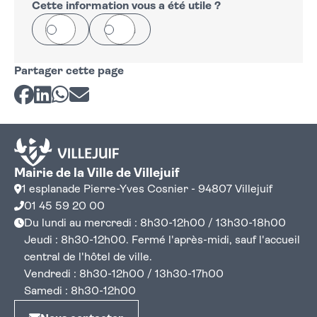
Cette information vous a été utile ?
Oui
Non
Partager cette page
Partager sur Facebook
Partager sur LinkedIn
Partager sur Whatsapp
Partager par courriel
Mairie de la Ville de Villejuif
1 esplanade Pierre-Yves Cosnier - 94807 Villejuif
01 45 59 20 00
Du lundi au mercredi : 8h30-12h00 / 13h30-18h00
Jeudi : 8h30-12h00. Fermé l'après-midi, sauf l'accueil
central de l'hôtel de ville.
Vendredi : 8h30-12h00 / 13h30-17h00
Samedi : 8h30-12h00