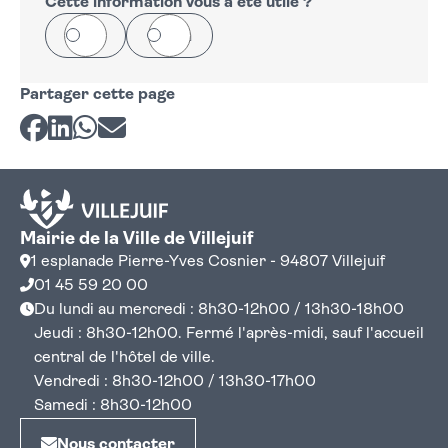
Cette information vous a été utile ?
Oui
Non
Partager cette page
Partager sur Facebook
Partager sur LinkedIn
Partager sur Whatsapp
Partager par courriel
Mairie de la Ville de Villejuif
1 esplanade Pierre-Yves Cosnier - 94807 Villejuif
01 45 59 20 00
Du lundi au mercredi : 8h30-12h00 / 13h30-18h00
Jeudi : 8h30-12h00. Fermé l'après-midi, sauf l'accueil
central de l'hôtel de ville.
Vendredi : 8h30-12h00 / 13h30-17h00
Samedi : 8h30-12h00
Nous contacter