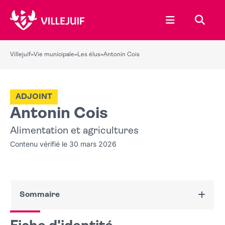
Ouvrir le menu
Recher
Villejuif
»
Vie municipale
»
Les élus
»
Antonin Cois
ADJOINT
Antonin Cois
Alimentation et agricultures
Contenu vérifié le 30 mars 2026
Sommaire