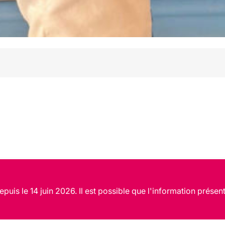
puis le 14 juin 2026. Il est possible que l'information présent