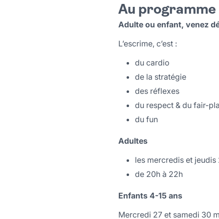
Au programme
Adulte ou enfant, venez dé
L’escrime, c’est :
du cardio
de la stratégie
des réflexes
du respect & du fair-pl
du fun
Adultes
les mercredis et jeudis 2
de 20h à 22h
Enfants 4-15 ans
Mercredi 27 et samedi 30 ma