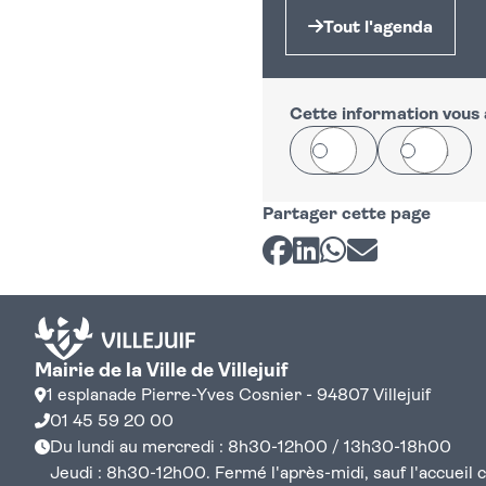
Tout l'agenda
Cette information vous a
Oui
Non
Partager cette page
Partager sur Facebook
Partager sur LinkedI
Partager sur Wh
Partager par 
Mairie de la Ville de Villejuif
1 esplanade Pierre-Yves Cosnier - 94807 Villejuif
01 45 59 20 00
Du lundi au mercredi : 8h30-12h00 / 13h30-18h00
Jeudi : 8h30-12h00. Fermé l'après-midi, sauf l'accueil cen