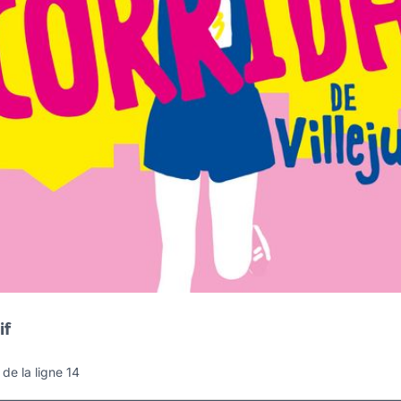
if
de la ligne 14