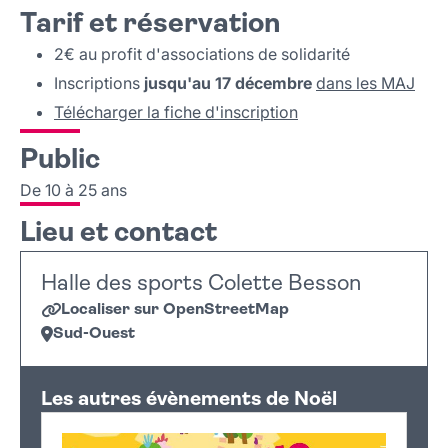
Tarif et réservation
2€ au profit d'associations de solidarité
Inscriptions
jusqu'au 17 décembre
dans les MAJ
Télécharger la fiche d'inscription
Public
De 10 à 25 ans
Lieu et contact
Halle des sports Colette Besson
Localiser sur OpenStreetMap
Sud-Ouest
Leaflet
|
©
OpenStreetMap
+
Les autres évènements de Noël
−