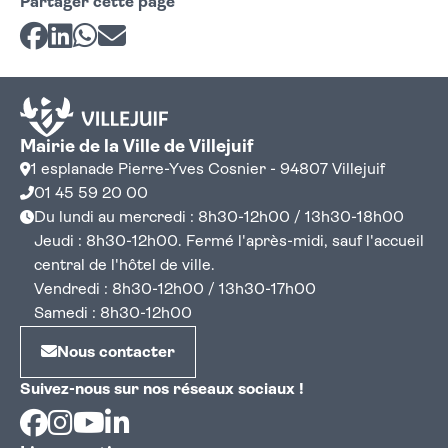
Partager cette page
Partager sur Facebook
Partager sur LinkedIn
Partager sur Whatsapp
Partager par courriel
Mairie de la Ville de Villejuif
1 esplanade Pierre-Yves Cosnier - 94807 Villejuif
01 45 59 20 00
Du lundi au mercredi : 8h30-12h00 / 13h30-18h00
Jeudi : 8h30-12h00. Fermé l'après-midi, sauf l'accueil
central de l'hôtel de ville.
Vendredi : 8h30-12h00 / 13h30-17h00
Samedi : 8h30-12h00
Nous contacter
Suivez-nous sur nos réseaux sociaux !
Facebook
Instagram
Youtube
Linkedin