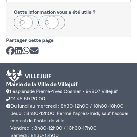
Cette information vous a été utile ?
Oui
Non
Partager cette page
Partager sur Facebook
Partager sur LinkedIn
Partager sur Whatsapp
Partager par courriel
Mairie de la Ville de Villejuif
1 esplanade Pierre-Yves Cosnier - 94807 Villejuif
01 45 59 20 00
Du lundi au mercredi : 8h30-12h00 / 13h30-18h00
Jeudi : 8h30-12h00. Fermé l'après-midi, sauf l'accueil
central de l'hôtel de ville.
Vendredi : 8h30-12h00 / 13h30-17h00
Samedi : 8h30-12h00