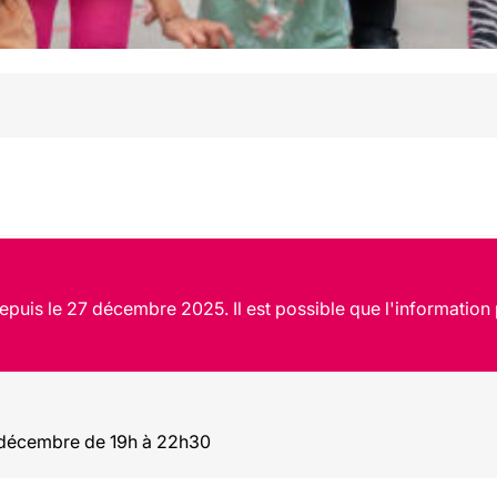
epuis le 27 décembre 2025. Il est possible que l'information 
 décembre de 19h à 22h30