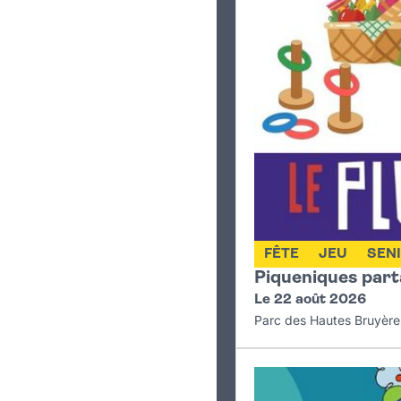
FÊTE
JEU
SEN
Piqueniques parta
Le 22 août 2026
Parc des Hautes Bruyères,