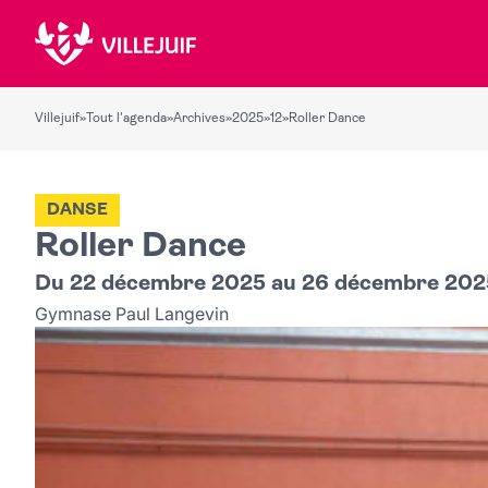
Villejuif
»
Tout l'agenda
»
Archives
»
2025
»
12
»
Roller Dance
DANSE
Roller Dance
Du 22 décembre 2025 au 26 décembre 202
Gymnase Paul Langevin