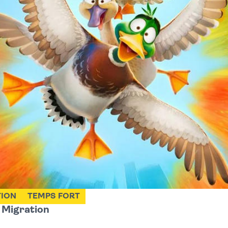
TION
TEMPS FORT
: Migration