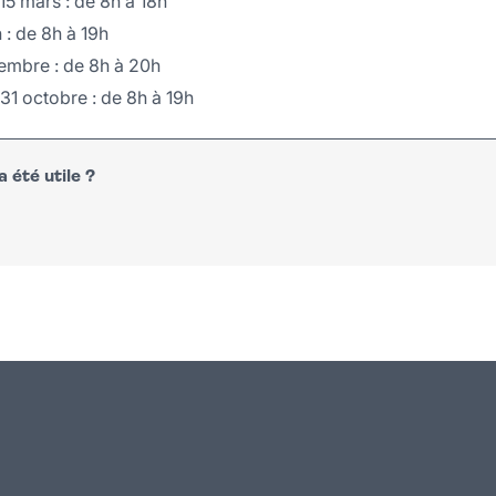
5 mars : de 8h à 18h
 : de 8h à 19h
tembre : de 8h à 20h
31 octobre : de 8h à 19h
 été utile ?
n
atsapp
courriel