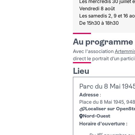
Les mercredis 30 juillet e
Vendredi 8 août
Les samedis 2, 9 et 16 ao
De 15h30 à 18h30
Au programme
Avec l'association
Artemmi
direct le portrait d’un parti
Lieu
Parc du 8 Mai 194
Adresse
:
Place du 8 Mai 1945, 9480
Localiser sur OpenS
Nord-Ouest
Horaire d'ouverture :
er