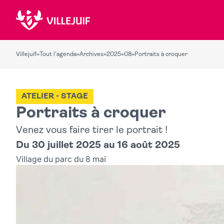
Villejuif
»
Tout l'agenda
»
Archives
»
2025
»
08
»
Portraits à croquer
ATELIER - STAGE
Portraits à croquer
Venez vous faire tirer le portrait !
Du 30 juillet 2025 au 16 août 2025
Village du parc du 8 mai