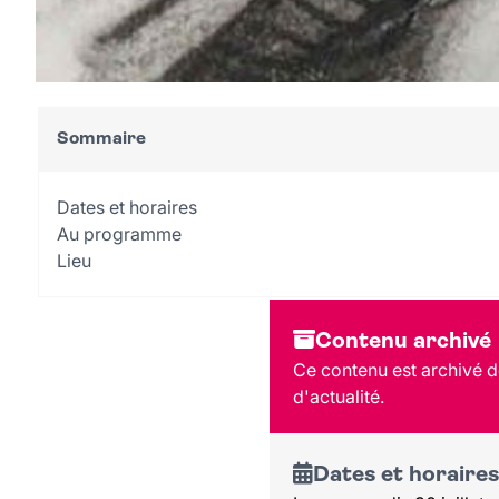
Sommaire
Dates et horaires
Au programme
Lieu
Contenu archivé
Ce contenu est archivé de
d'actualité.
Dates et horaires