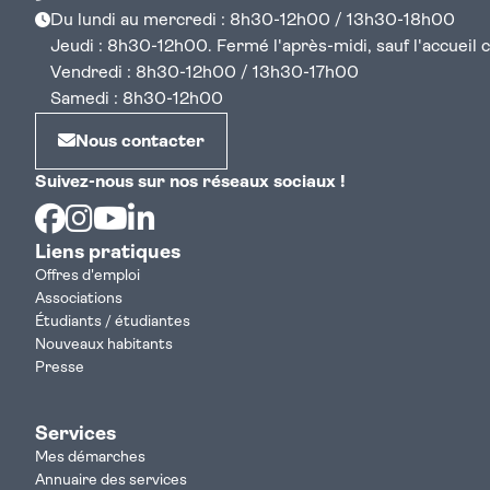
Du lundi au mercredi : 8h30-12h00 / 13h30-18h00
Jeudi : 8h30-12h00. Fermé l'après-midi, sauf l'accueil cen
Vendredi : 8h30-12h00 / 13h30-17h00
Samedi : 8h30-12h00
Nous contacter
Suivez-nous sur nos réseaux sociaux !
Facebook
Instagram
Youtube
Linkedin
Liens pratiques
Offres d'emploi
Associations
Étudiants / étudiantes
Nouveaux habitants
Presse
Services
Mes démarches
Annuaire des services