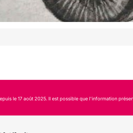
puis le 17 août 2025. Il est possible que l'information présen