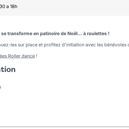
30 a 18h
e transforme en patinoire de Noël… à roulettes !
uez-les sur place et profitez d'initiation avec les bénévoles 
rées Roller dance
!
ation
s