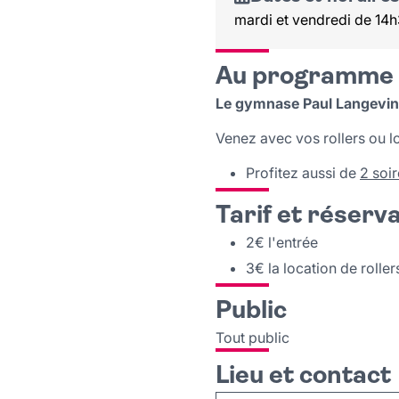
mardi et vendredi de 14h
Au programme
Le gymnase Paul Langevin s
Venez avec vos rollers ou lo
Profitez aussi de
2 soi
Tarif et réserv
2€ l'entrée
3€ la location de roller
Public
Tout public
Lieu et contact