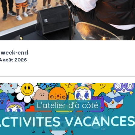
u week-end
4 août 2026