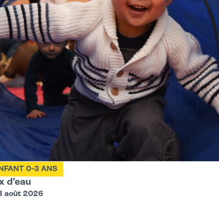
NFANT 0-3 ANS
ux d'eau
3 août 2026