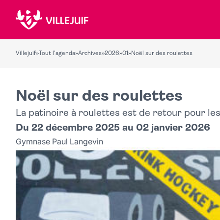
Villejuif
»
Tout l'agenda
»
Archives
»
2026
»
01
»
Noël sur des roulettes
Noël sur des roulettes
La patinoire à roulettes est de retour pour le
Du 22 décembre 2025 au 02 janvier 2026
Gymnase Paul Langevin