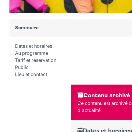
Sommaire
Dates et horaires
Au programme
Tarif et réservation
Public
Lieu et contact
Contenu archivé
Ce contenu est archivé de
d'actualité.
Dates et horaires