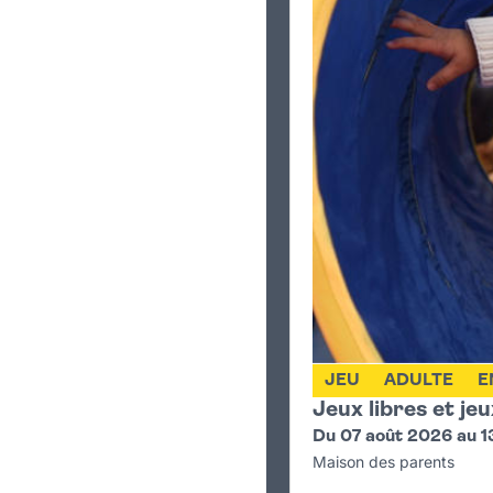
JEU
ADULTE
E
Jeux libres et je
Du 07 août 2026 au 1
Maison des parents