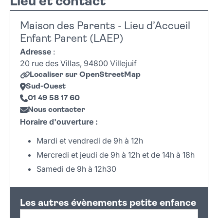
Lieu et contact
Maison des Parents - Lieu d’Accueil
Enfant Parent (LAEP)
Adresse
:
20 rue des Villas, 94800 Villejuif
Localiser sur OpenStreetMap
Sud-Ouest
01 49 58 17 60
Nous contacter
Horaire d'ouverture :
Mardi et vendredi de 9h à 12h
Mercredi et jeudi de 9h à 12h et de 14h à 18h
Samedi de 9h à 12h30
Leaflet
|
©
OpenStreetMap
+
Les autres évènements petite enfance
−