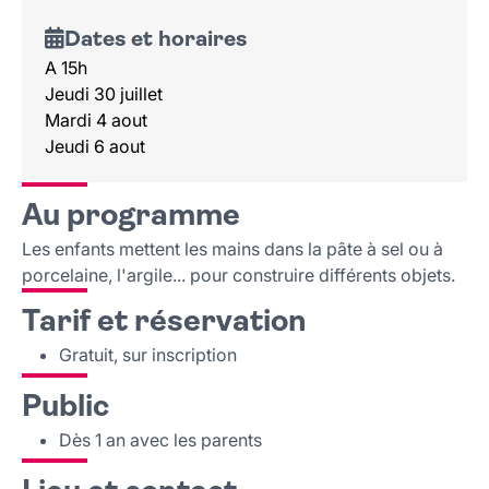
Dates et horaires
A 15h
Jeudi 30 juillet
Mardi 4 aout
Jeudi 6 aout
Au programme
Les enfants mettent les mains dans la pâte à sel ou à
porcelaine, l'argile... pour construire différents objets.
Tarif et réservation
Gratuit, sur inscription
Public
Dès 1 an avec les parents