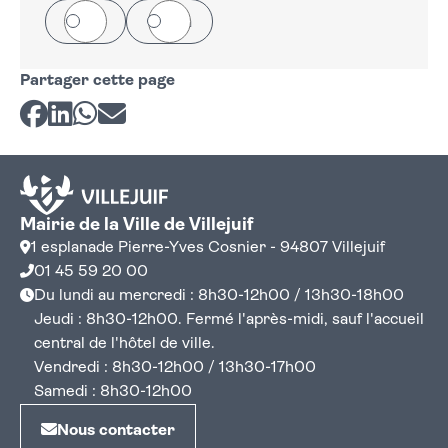
Oui
Non
Partager cette page
Partager sur Facebook
Partager sur LinkedIn
Partager sur Whatsapp
Partager par courriel
Mairie de la Ville de Villejuif
1 esplanade Pierre-Yves Cosnier - 94807 Villejuif
01 45 59 20 00
Du lundi au mercredi : 8h30-12h00 / 13h30-18h00
Jeudi : 8h30-12h00. Fermé l'après-midi, sauf l'accueil
central de l'hôtel de ville.
Vendredi : 8h30-12h00 / 13h30-17h00
Samedi : 8h30-12h00
Nous contacter