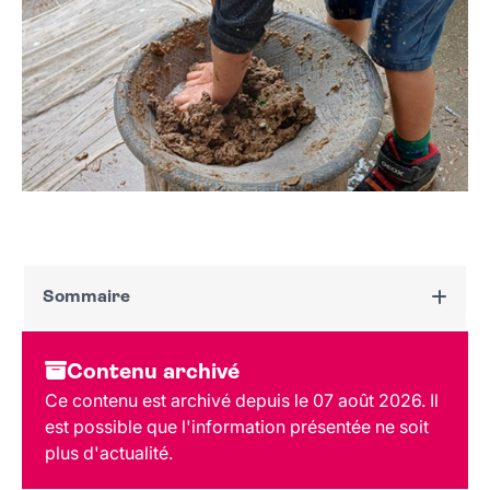
Sommaire
Dates et horaires
Contenu archivé
Au programme
Ce contenu est archivé depuis le 07 août 2026. Il
Tarif et réservation
est possible que l'information présentée ne soit
Public
plus d'actualité.
Lieu et contact