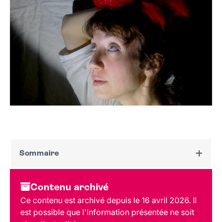
Sommaire
Dates et horaires
Contenu archivé
Au programme
Ce contenu est archivé depuis le 16 avril 2026. Il
Tarif et réservation
est possible que l'information présentée ne soit
Public