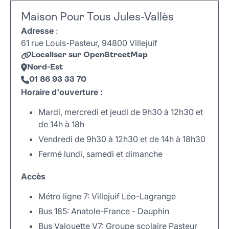
Maison Pour Tous Jules-Vallès
Adresse
:
61 rue Louis-Pasteur, 94800 Villejuif
Localiser sur OpenStreetMap
Nord-Est
01 86 93 33 70
Horaire d'ouverture :
Mardi, mercredi et jeudi de 9h30 à 12h30 et
de 14h à 18h
Vendredi de 9h30 à 12h30 et de 14h à 18h30
Fermé lundi, samedi et dimanche
Accès
Métro ligne 7: Villejuif Léo-Lagrange
Bus 185: Anatole-France - Dauphin
Bus Valouette V7: Groupe scolaire Pasteur