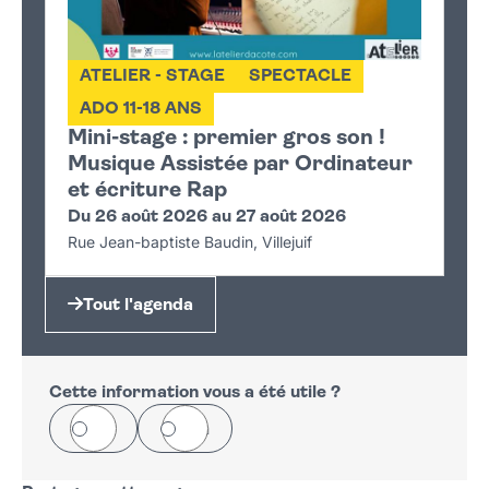
ATELIER - STAGE
SPECTACLE
ADO 11-18 ANS
Mini-stage : premier gros son !
Musique Assistée par Ordinateur
et écriture Rap
Du 26 août 2026 au 27 août 2026
Rue Jean-baptiste Baudin, Villejuif
Tout l'agenda
Cette information vous a été utile ?
Oui
Non