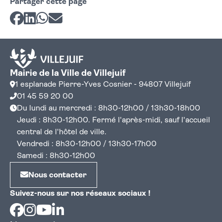
Partager cette page
Partager sur Facebook
Partager sur LinkedIn
Partager sur Whatsapp
Partager par courriel
Mairie de la Ville de Villejuif
1 esplanade Pierre-Yves Cosnier - 94807 Villejuif
01 45 59 20 00
Du lundi au mercredi : 8h30-12h00 / 13h30-18h00
Jeudi : 8h30-12h00. Fermé l'après-midi, sauf l'accueil
central de l'hôtel de ville.
Vendredi : 8h30-12h00 / 13h30-17h00
Samedi : 8h30-12h00
Nous contacter
Suivez-nous sur nos réseaux sociaux !
Facebook
Instagram
Youtube
Linkedin