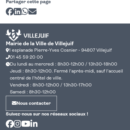
Partager cette page
Partager sur Facebook
Partager sur LinkedIn
Partager sur Whatsapp
Partager par courriel
Mairie de la Ville de Villejuif
1 esplanade Pierre-Yves Cosnier - 94807 Villejuif
01 45 59 20 00
Du lundi au mercredi : 8h30-12h00 / 13h30-18h00
Jeudi : 8h30-12h00. Fermé l'après-midi, sauf l'accueil
central de l'hôtel de ville.
Vendredi : 8h30-12h00 / 13h30-17h00
Samedi : 8h30-12h00
Nous contacter
Suivez-nous sur nos réseaux sociaux !
Facebook
Instagram
Youtube
Linkedin