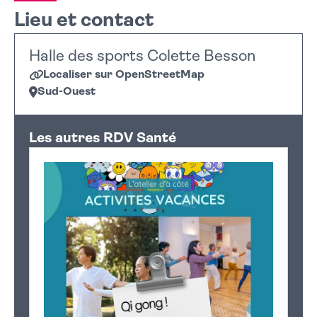
Lieu et contact
Halle des sports Colette Besson
Localiser sur OpenStreetMap
Sud-Ouest
Leaflet
|
©
OpenStreetMap
+
Les autres RDV Santé
−