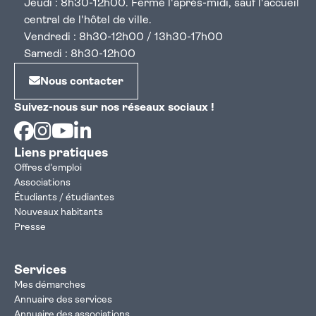
Jeudi : 8h30-12h00. Fermé l'après-midi, sauf l'accueil
central de l'hôtel de ville.
Vendredi : 8h30-12h00 / 13h30-17h00
Samedi : 8h30-12h00
Nous contacter
Suivez-nous sur nos réseaux sociaux !
Facebook
Instagram
Youtube
Linkedin
Liens pratiques
Offres d'emploi
Associations
Étudiants / étudiantes
Nouveaux habitants
Presse
Services
Mes démarches
Annuaire des services
Annuaire des associations