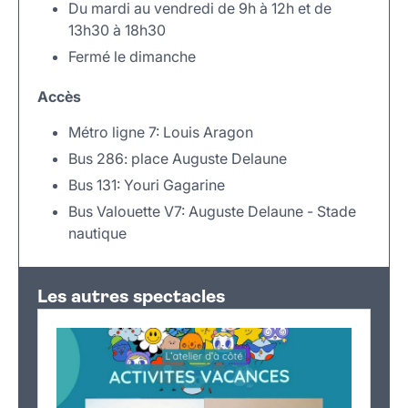
Du mardi au vendredi de 9h à 12h et de
13h30 à 18h30
Fermé le dimanche
Accès
Métro ligne 7: Louis Aragon
Bus 286: place Auguste Delaune
Bus 131: Youri Gagarine
Bus Valouette V7: Auguste Delaune - Stade
nautique
Leaflet
|
©
OpenStreetMap
+
Les autres spectacles
−