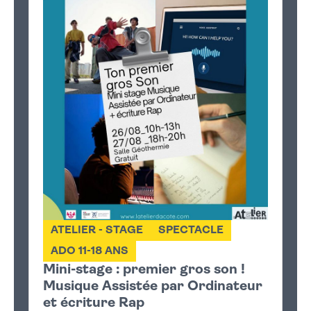
ATELIER - STAGE
SPECTACLE
ADO 11-18 ANS
Mini-stage : premier gros son !
Musique Assistée par Ordinateur
et écriture Rap