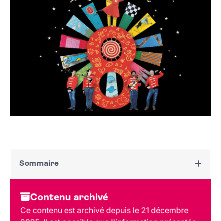
Sommaire
Dates et horaires
Contenu archivé
Au programme
Ce contenu est archivé depuis le 21 décembre
Tarif et réservation