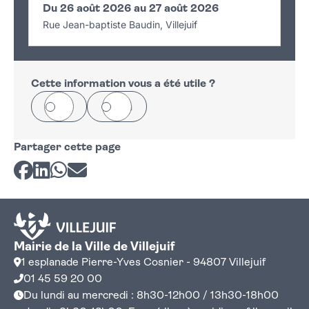
Du 26 août 2026 au 27 août 2026
Rue Jean-baptiste Baudin, Villejuif
Cette information vous a été utile ?
Oui
Non
Partager cette page
Partager sur Facebook
Partager sur LinkedIn
Partager sur Whatsapp
Partager par courriel
Mairie de la Ville de Villejuif
1 esplanade Pierre-Yves Cosnier - 94807 Villejuif
01 45 59 20 00
Du lundi au mercredi : 8h30-12h00 / 13h30-18h00