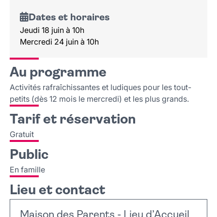
Dates et horaires
Jeudi 18 juin à 10h
Mercredi 24 juin à 10h
Au programme
Activités rafraîchissantes et ludiques pour les tout-
petits (dès 12 mois le mercredi) et les plus grands.
Tarif et réservation
Gratuit
Public
En famille
Lieu et contact
Maison des Parents - Lieu d’Accueil