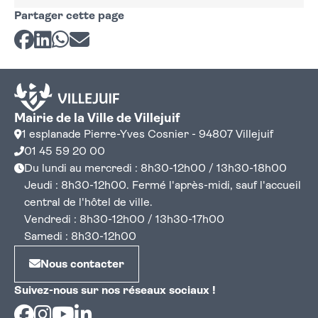
Partager cette page
Partager sur Facebook
Partager sur LinkedIn
Partager sur Whatsapp
Partager par courriel
Mairie de la Ville de Villejuif
1 esplanade Pierre-Yves Cosnier - 94807 Villejuif
01 45 59 20 00
Du lundi au mercredi : 8h30-12h00 / 13h30-18h00
Jeudi : 8h30-12h00. Fermé l'après-midi, sauf l'accueil
central de l'hôtel de ville.
Vendredi : 8h30-12h00 / 13h30-17h00
Samedi : 8h30-12h00
Nous contacter
Suivez-nous sur nos réseaux sociaux !
Facebook
Instagram
Youtube
Linkedin