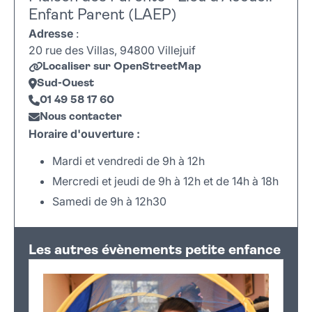
Enfant Parent (LAEP)
Adresse
:
20 rue des Villas, 94800 Villejuif
Localiser sur OpenStreetMap
Sud-Ouest
01 49 58 17 60
Nous contacter
Horaire d'ouverture :
Mardi et vendredi de 9h à 12h
Mercredi et jeudi de 9h à 12h et de 14h à 18h
Samedi de 9h à 12h30
Leaflet
|
©
OpenStreetMap
+
Les autres évènements petite enfance
−