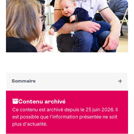
Sommaire
Dates et horaires
Contenu archivé
Au programme
Ce contenu est archivé depuis le 25 juin 2026. Il
Tarif et réservation
est possible que l'information présentée ne soit
Public
plus d'actualité.
Lieu et contact