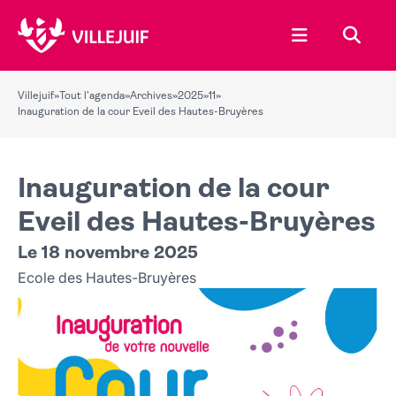
Ouvrir le menu
Recher
Villejuif
»
Tout l'agenda
»
Archives
»
2025
»
11
»
Inauguration de la cour Eveil des Hautes-Bruyères
Inauguration de la cour
Eveil des Hautes-Bruyères
Le 18 novembre 2025
Ecole des Hautes-Bruyères