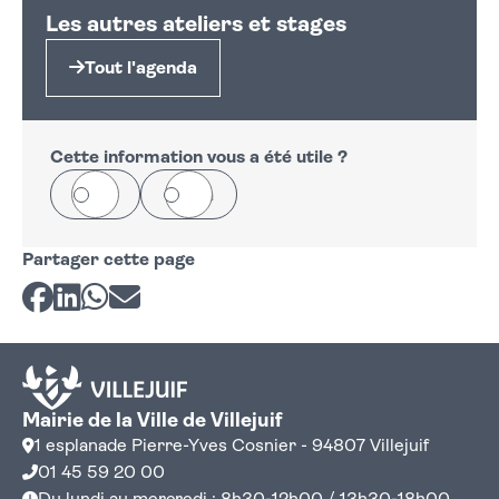
Les autres ateliers et stages
Tout l'agenda
Cette information vous a été utile ?
Oui
Non
Partager cette page
Partager sur Facebook
Partager sur LinkedIn
Partager sur Whatsapp
Partager par courriel
Mairie de la Ville de Villejuif
1 esplanade Pierre-Yves Cosnier - 94807 Villejuif
01 45 59 20 00