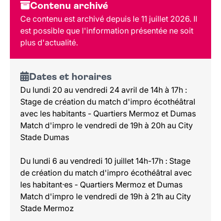
Dates et horaires
Contenu archivé
Au programme
Ce contenu est archivé depuis le 11 juillet 2026. Il
Tarif et réservation
est possible que l'information présentée ne soit
Public
plus d'actualité.
Dates et horaires
Du lundi 20 au vendredi 24 avril de 14h à 17h :
Stage de création du match d'impro écothéâtral
avec les habitants - Quartiers Mermoz et Dumas
Match d'impro le vendredi de 19h à 20h au City
Stade Dumas
Du lundi 6 au vendredi 10 juillet 14h-17h : Stage
de création du match d'impro écothéâtral avec
les habitant·es - Quartiers Mermoz et Dumas
Match d'impro le vendredi de 19h à 21h au City
Stade Mermoz