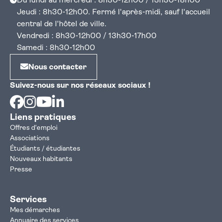
Du lundi au mercredi : 8h30-12h00 / 13h30-18h00
Jeudi : 8h30-12h00. Fermé l'après-midi, sauf l'accueil
central de l'hôtel de ville.
Vendredi : 8h30-12h00 / 13h30-17h00
Samedi : 8h30-12h00
Nous contacter
Suivez-nous sur nos réseaux sociaux !
Facebook
Instagram
Youtube
Linkedin
Liens pratiques
Offres d'emploi
Associations
Étudiants / étudiantes
Nouveaux habitants
Presse
Services
Mes démarches
Annuaire des services