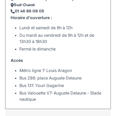
Sud-Ouest
01 46 86 08 05
Horaire d'ouverture :
Lundi et samedi de 9h à 12h
Du mardi au vendredi de 9h à 12h et de
13h30 à 18h30
Fermé le dimanche
Accès
Métro ligne 7: Louis Aragon
Bus 286: place Auguste Delaune
Bus 131: Youri Gagarine
Bus Valouette V7: Auguste Delaune - Stade
nautique
Leaflet
|
©
OpenStreetMap
+