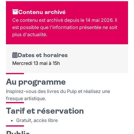
Dates et horaires
Contenu archivé
Au programme
Ce contenu est archivé depuis le 14 mai 2026. Il
Tarif et réservation
est possible que l'information présentée ne soit
Public
plus d'actualité.
Lieu et contact
Dates et horaires
Mercredi 13 mai à 15h
Au programme
Inspirez-vous des livres du Pulp et réalisez une
fresque artistique.
Tarif et réservation
Gratuit, accès libre