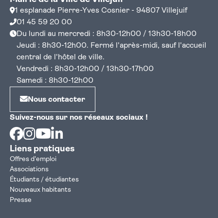
1 esplanade Pierre-Yves Cosnier - 94807 Villejuif
01 45 59 20 00
Du lundi au mercredi : 8h30-12h00 / 13h30-18h00
Jeudi : 8h30-12h00. Fermé l'après-midi, sauf l'accueil
central de l'hôtel de ville.
Vendredi : 8h30-12h00 / 13h30-17h00
Samedi : 8h30-12h00
Nous contacter
Suivez-nous sur nos réseaux sociaux !
Facebook
Instagram
Youtube
Linkedin
Liens pratiques
Offres d'emploi
Associations
Étudiants / étudiantes
Nouveaux habitants
Presse