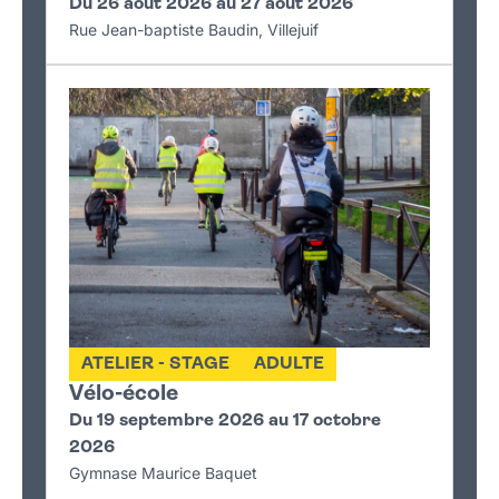
Du 26 août 2026 au 27 août 2026
Rue Jean-baptiste Baudin, Villejuif
ATELIER - STAGE
ADULTE
Vélo-école
Du 19 septembre 2026 au 17 octobre
2026
Gymnase Maurice Baquet