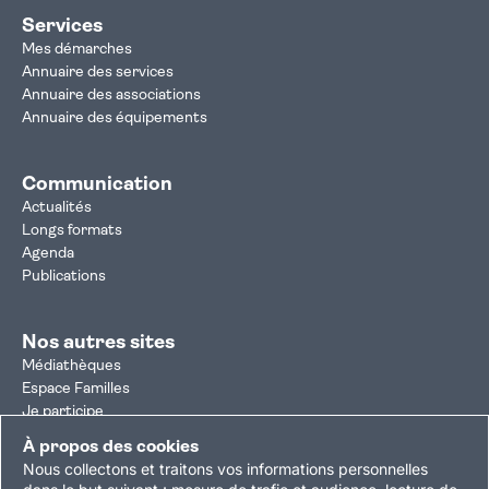
Services
Mes démarches
Annuaire des services
Annuaire des associations
Annuaire des équipements
Communication
Actualités
Longs formats
Agenda
Publications
Nos autres sites
Médiathèques
Espace Familles
Je participe
Autorisation d'urbanisme
À propos des cookies
Résultats électoraux
Nous collectons et traitons vos informations personnelles
Plan du site
Nous contacter
Mentions légales