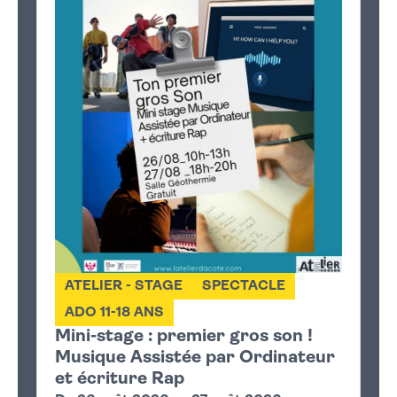
ATELIER - STAGE
SPECTACLE
ADO 11-18 ANS
Mini-stage : premier gros son !
Musique Assistée par Ordinateur
et écriture Rap