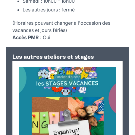
Samedi : 10h00 - 18h00
Les autres jours : fermé
(Horaires pouvant changer à l'occasion des
vacances et jours fériés)
Accès PMR :
Oui
Leaflet
|
©
OpenStreetMap
+
Les autres ateliers et stages
−