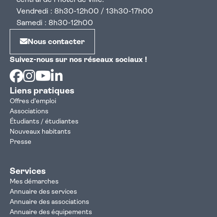
central de l'hôtel de ville.
Vendredi : 8h30-12h00 / 13h30-17h00
Samedi : 8h30-12h00
Nous contacter
Suivez-nous sur nos réseaux sociaux !
Facebook
Instagram
Youtube
Linkedin
Liens pratiques
Offres d'emploi
Associations
Étudiants / étudiantes
Nouveaux habitants
Presse
Services
Mes démarches
Annuaire des services
Annuaire des associations
Annuaire des équipements