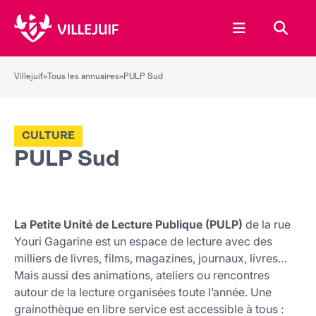
Ouvrir le menu
Recher
Villejuif
»
Tous les annuaires
»
PULP Sud
CULTURE
PULP Sud
La Petite Unité de Lecture Publique (PULP)
de la rue
Youri Gagarine est un espace de lecture avec des
milliers de livres, films, magazines, journaux, livres…
Mais aussi des animations, ateliers ou rencontres
autour de la lecture organisées toute l’année. Une
grainothèque en libre service est accessible à tous :