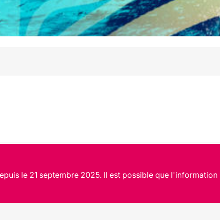
puis le 21 septembre 2025. Il est possible que l'information 