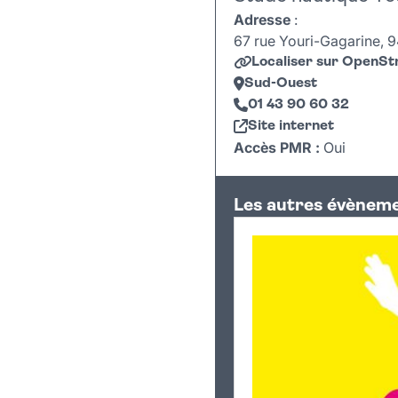
Adresse
:
67 rue Youri-Gagarine, 9
Localiser sur OpenS
Sud-Ouest
01 43 90 60 32
Site internet
Accès PMR :
Oui
+
Les autres évèneme
−