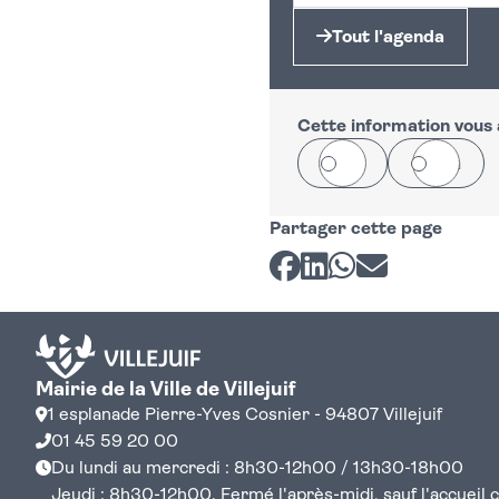
Tout l'agenda
Cette information vous a
Oui
Non
Partager cette page
Partager sur Facebook
Partager sur LinkedI
Partager sur Wh
Partager par 
Mairie de la Ville de Villejuif
1 esplanade Pierre-Yves Cosnier - 94807 Villejuif
01 45 59 20 00
Du lundi au mercredi : 8h30-12h00 / 13h30-18h00
Jeudi : 8h30-12h00. Fermé l'après-midi, sauf l'accueil cen