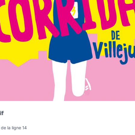
if
de la ligne 14