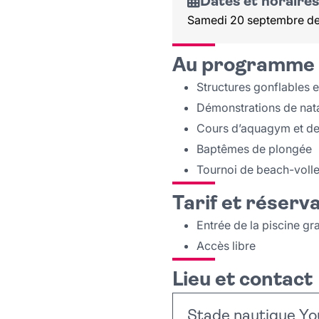
Dates et horaires
Samedi 20 septembre de
Au programme
Structures gonflables 
Démonstrations de natat
Cours d’aquagym et de 
Baptêmes de plongée
Tournoi de beach-voll
Tarif et réserv
Entrée de la piscine gra
Accès libre
Lieu et contact
Stade nautique Yo