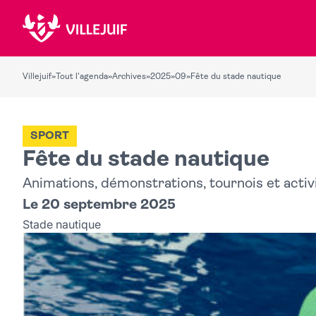
Villejuif
»
Tout l'agenda
»
Archives
»
2025
»
09
»
Fête du stade nautique
SPORT
Fête du stade nautique
Animations, démonstrations, tournois et activi
Le 20 septembre 2025
Stade nautique