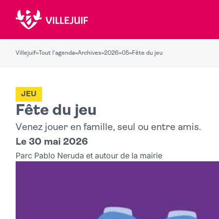
Villejuif
»
Tout l'agenda
»
Archives
»
2026
»
05
»
Fête du jeu
JEU
Fête du jeu
Venez jouer en famille, seul ou entre amis.
Le 30 mai 2026
Parc Pablo Neruda et autour de la mairie