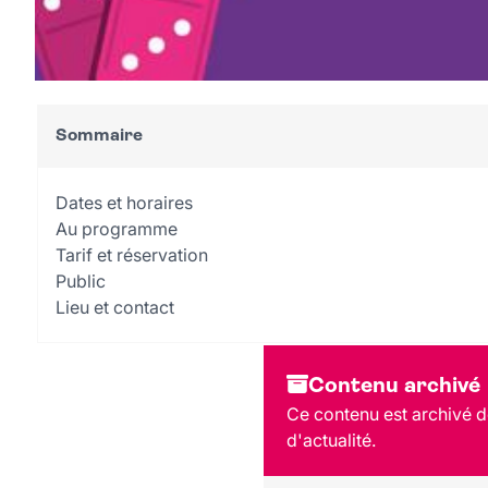
Sommaire
Dates et horaires
Au programme
Tarif et réservation
Public
Lieu et contact
Contenu archivé
Ce contenu est archivé de
d'actualité.