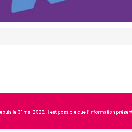
puis le 31 mai 2026. Il est possible que l'information présent