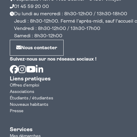
01 45 59 20 00
Du lundi au mercredi : 8h30-12h00 / 13h30-18h00
Jeudi : 8h30-12h00. Fermé l'après-midi, sauf l'accueil cen
Vendredi : 8h30-12h00 / 13h30-17h00
Samedi : 8h30-12h00
Nous contacter
Suivez-nous sur nos réseaux sociaux !
Facebook
Instagram
Youtube
Linkedin
Liens pratiques
Offres d'emploi
Associations
Étudiants / étudiantes
Nouveaux habitants
Presse
Services
Mes démarches