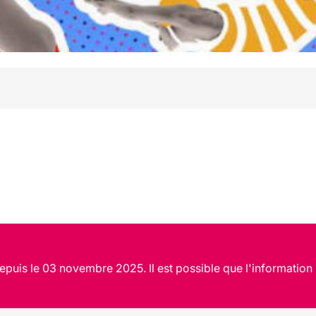
epuis le 03 novembre 2025. Il est possible que l'information 