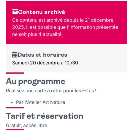
Dates et horaires
Contenu archivé
Au programme
Ce contenu est archivé depuis le 21 décembre
Tarif et réservation
2025. Il est possible que l'information présentée
Public
ne soit plus d'actualité.
Lieu et contact
Dates et horaires
Samedi 20 décembre à 10h30
Au programme
Réalisez une carte à offrir pour les Fêtes !
Par l'Atelier Art Nature
Tarif et réservation
Gratuit, accès libre