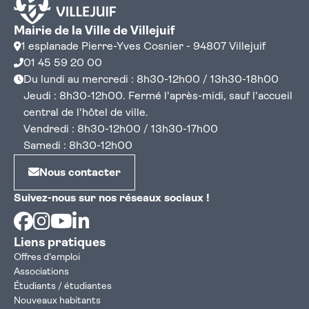
Mairie de la Ville de Villejuif
1 esplanade Pierre-Yves Cosnier - 94807 Villejuif
01 45 59 20 00
Du lundi au mercredi : 8h30-12h00 / 13h30-18h00
Jeudi : 8h30-12h00. Fermé l'après-midi, sauf l'accueil
central de l'hôtel de ville.
Vendredi : 8h30-12h00 / 13h30-17h00
Samedi : 8h30-12h00
Nous contacter
Suivez-nous sur nos réseaux sociaux !
Facebook
Instagram
Youtube
Linkedin
Liens pratiques
Offres d'emploi
Associations
Étudiants / étudiantes
Nouveaux habitants