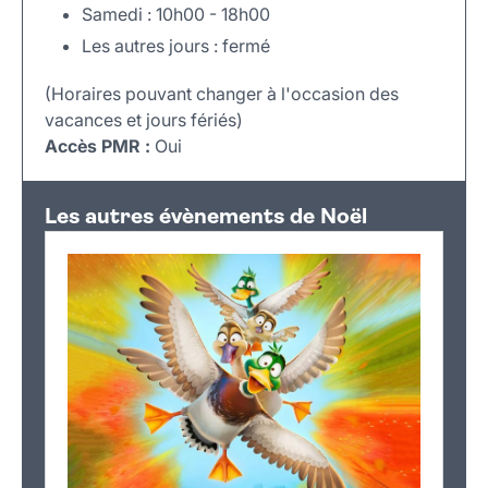
Samedi : 10h00 - 18h00
Les autres jours : fermé
(Horaires pouvant changer à l'occasion des
vacances et jours fériés)
Accès PMR :
Oui
Leaflet
|
©
OpenStreetMap
+
Les autres évènements de Noël
−