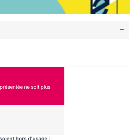
présentée ne soit plus
 soient hors d'usage :