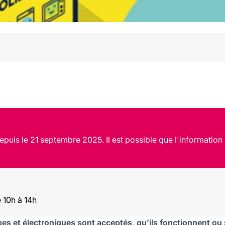
puis le 21 septembre 2025. Il est possible que l'information 
 10h à 14h
ues et électroniques sont acceptés, qu’ils fonctionnent ou