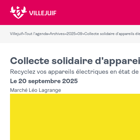
Villejuif
»
Tout l'agenda
»
Archives
»
2025
»
09
»
Collecte solidaire d'appareils él
Collecte solidaire d'apparei
Recyclez vos appareils électriques en état d
Le 20 septembre 2025
Marché Léo Lagrange