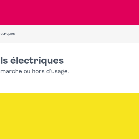
ectriques
ls électriques
e marche ou hors d’usage.