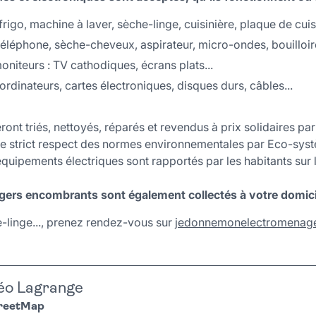
rigo, machine à laver, sèche-linge, cuisinière, plaque de cuis
téléphone, sèche-cheveux, aspirateur, micro-ondes, bouilloire,
moniteurs : TV cathodiques, écrans plats...
ordinateurs, cartes électroniques, disques durs, câbles...
ront triés, nettoyés, réparés et revendus à prix solidaires p
 le strict respect des normes environnementales par Eco-sy
quipements électriques sont rapportés par les habitants sur l
gers encombrants sont également collectés à votre domici
e-linge..., prenez rendez-vous sur
jedonnemonelectromenager
éo Lagrange
treetMap