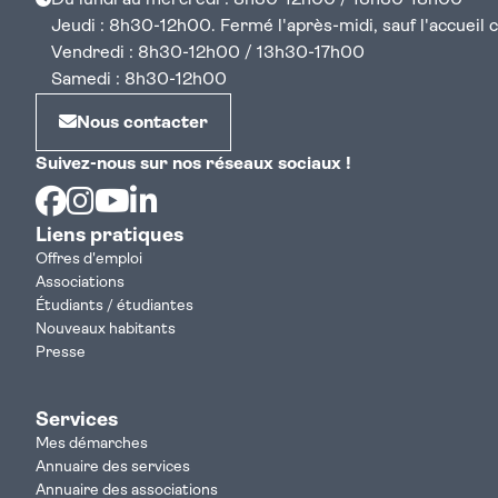
Du lundi au mercredi : 8h30-12h00 / 13h30-18h00
Jeudi : 8h30-12h00. Fermé l'après-midi, sauf l'accueil cen
Vendredi : 8h30-12h00 / 13h30-17h00
Samedi : 8h30-12h00
Nous contacter
Suivez-nous sur nos réseaux sociaux !
Facebook
Instagram
Youtube
Linkedin
Liens pratiques
Offres d'emploi
Associations
Étudiants / étudiantes
Nouveaux habitants
Presse
Services
Mes démarches
Annuaire des services
Annuaire des associations