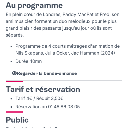
Au programme
Lieu et contact
En plein cœur de Londres, Paddy MacPat et Fred, son
ami musicien forment un duo mélodieux pour le plus
grand plaisir des passants jusqu’au jour où ils sont
séparés.
Programme de 4 courts métrages d'animation de
Nils Skapans, Julia Ocker, Jac Hamman (2024)
Durée 40mn
Regarder la bande-annonce
Tarif et réservation
Tarif 4€ / Réduit 3,50€
Réservation au 01 46 86 08 05
Public