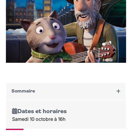
Sommaire
Dates et horaires
Dates et horaires
Au programme
Samedi 10 octobre à 16h
Tarif et réservation
Public