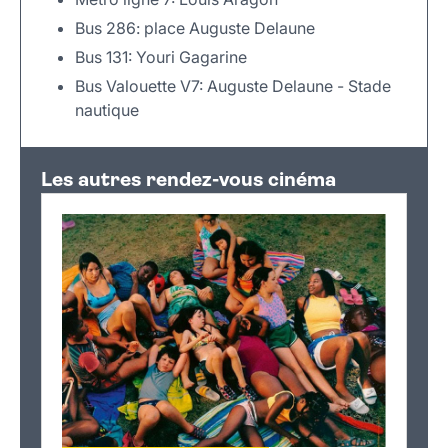
Bus 286: place Auguste Delaune
Bus 131: Youri Gagarine
Bus Valouette V7: Auguste Delaune - Stade
nautique
Leaflet
|
©
OpenStreetMap
+
Les autres rendez-vous cinéma
−