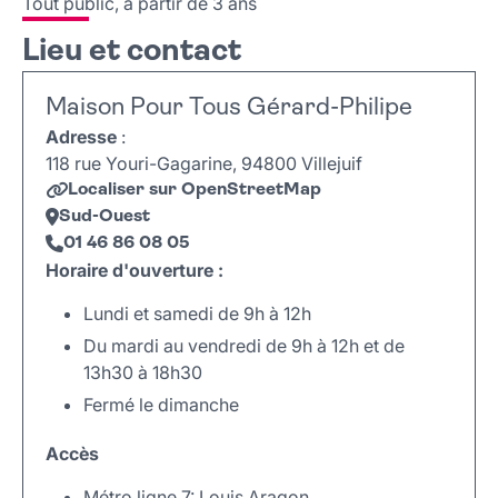
Tout public, à partir de 3 ans
Lieu et contact
Maison Pour Tous Gérard-Philipe
Adresse
:
118 rue Youri-Gagarine, 94800 Villejuif
Localiser sur OpenStreetMap
Sud-Ouest
01 46 86 08 05
Horaire d'ouverture :
Lundi et samedi de 9h à 12h
Du mardi au vendredi de 9h à 12h et de
13h30 à 18h30
Fermé le dimanche
Accès
Métro ligne 7: Louis Aragon