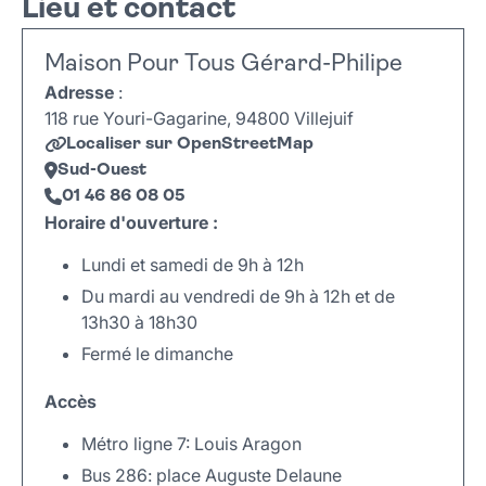
Lieu et contact
Maison Pour Tous Gérard-Philipe
Adresse
:
118 rue Youri-Gagarine, 94800 Villejuif
Localiser sur OpenStreetMap
Sud-Ouest
01 46 86 08 05
Horaire d'ouverture :
Lundi et samedi de 9h à 12h
Du mardi au vendredi de 9h à 12h et de
13h30 à 18h30
Fermé le dimanche
Accès
Métro ligne 7: Louis Aragon
Bus 286: place Auguste Delaune