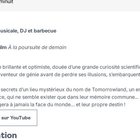
minuit
usicale, DJ et barbecue
ilm
À la poursuite de demain
brillante et optimiste, douée d’une grande curiosité scienti
inventeur de génie avant de perdre ses illusions, s’embarquen
s secrets d’un lieu mystérieux du nom de Tomorrowland, un en
ace, qui ne semble exister que dans leur mémoire commune...
gera à jamais la face du monde… et leur propre destin !
e sur YouTube
ation