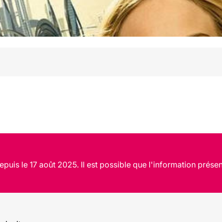
puis le 17 août 2025. Il est possible que l'information présen