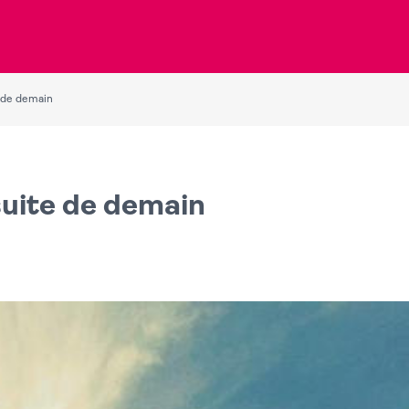
e de demain
rsuite de demain