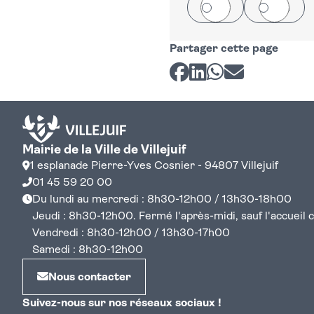
Oui
Non
Partager cette page
Partager sur Facebook
Partager sur LinkedI
Partager sur Wh
Partager par 
Mairie de la Ville de Villejuif
1 esplanade Pierre-Yves Cosnier - 94807 Villejuif
01 45 59 20 00
Du lundi au mercredi : 8h30-12h00 / 13h30-18h00
Jeudi : 8h30-12h00. Fermé l'après-midi, sauf l'accueil cen
Vendredi : 8h30-12h00 / 13h30-17h00
Samedi : 8h30-12h00
Nous contacter
Suivez-nous sur nos réseaux sociaux !