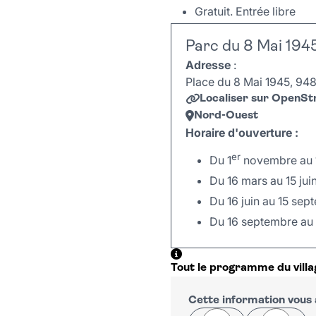
Gratuit. Entrée libre
Parc du 8 Mai 194
Adresse
:
Place du 8 Mai 1945, 9480
Localiser sur OpenS
Nord-Ouest
Horaire d'ouverture :
er
Du 1
novembre au 1
Du 16 mars au 15 juin
Du 16 juin au 15 sep
Du 16 septembre au 
+
Tout le programme du villag
−
Cette information vous a