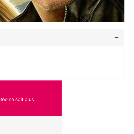
tée ne soit plus