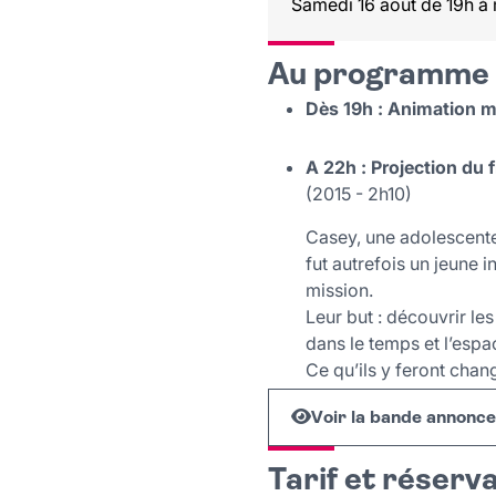
Samedi 16 août de 19h à 
Au programme
Dès 19h : Animation m
A 22h : Projection du f
(2015 - 2h10)
Casey, une adolescente 
fut autrefois un jeune 
mission.
Leur but : découvrir le
dans le temps et l’esp
Ce qu’ils y feront chan
Voir la bande annonc
Tarif et réserv