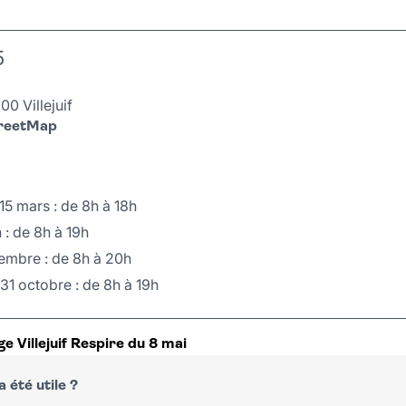
5
0 Villejuif
treetMap
5 mars : de 8h à 18h
 : de 8h à 19h
tembre : de 8h à 20h
31 octobre : de 8h à 19h
e Villejuif Respire du 8 mai
 été utile ?