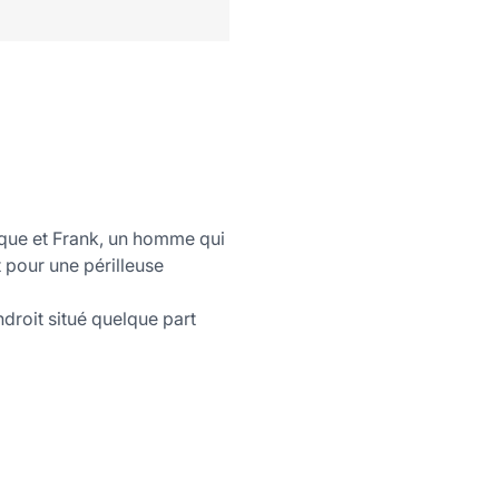
fique et Frank, un homme qui
t pour une périlleuse
droit situé quelque part