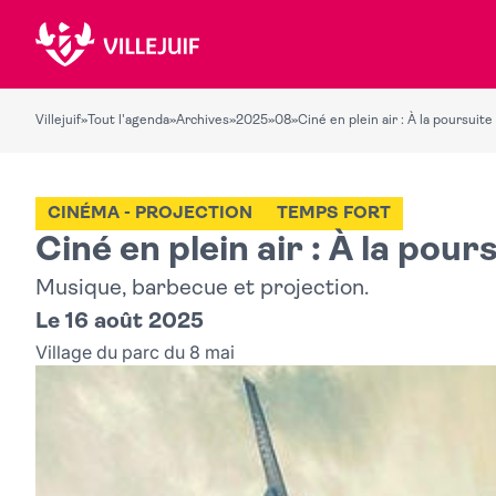
Villejuif
»
Tout l'agenda
»
Archives
»
2025
»
08
»
Ciné en plein air : À la poursuit
CINÉMA - PROJECTION
TEMPS FORT
Ciné en plein air : À la pou
Musique, barbecue et projection.
Le 16 août 2025
Village du parc du 8 mai