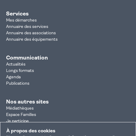
Services
Mes démarches
Annuaire des services
Annuaire des associations
Annuaire des équipements
Communication
Actualités
Longs formats
Agenda
Publications
Nos autres sites
Médiathèques
Espace Familles
Je participe
Autorisation d'urbanisme
À propos des cookies
Résultats électoraux