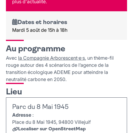
plus d'actualité.
Dates et horaires
Mardi 5 août de 15h à 18h
Au programme
Avec
la Compagnie Arborescent·e·s
, un thème-fil
rouge autour des 4 scénarios de l’agence de la
transition écologique ADEME pour atteindre la
neutralité carbone en 2050.
Lieu
Parc du 8 Mai 1945
Adresse
:
Place du 8 Mai 1945, 94800 Villejuif
Localiser sur OpenStreetMap