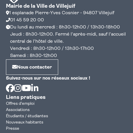
Mairie de la Ville de Villejuif
1 esplanade Pierre-Yves Cosnier - 94807 Villejuif
01 45 59 20 00
Du lundi au mercredi : 8h30-12h00 / 13h30-18h00
Jeudi : 8h30-12h00. Fermé l'après-midi, sauf l'accueil
central de l'hôtel de ville.
Vendredi : 8h30-12h00 / 13h30-17h00
Samedi : 8h30-12h00
Nous contacter
Suivez-nous sur nos réseaux sociaux !
Facebook
Instagram
Youtube
Linkedin
Liens pratiques
Offres d'emploi
Associations
Étudiants / étudiantes
Nouveaux habitants
Presse