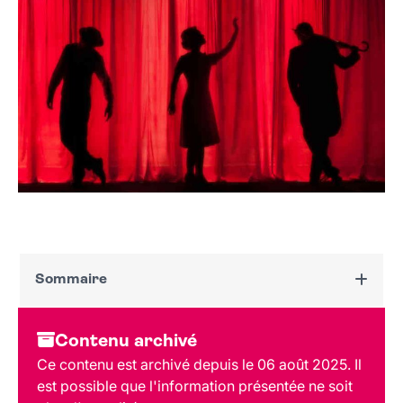
Sommaire
Dates et horaires
Contenu archivé
Au programme
Ce contenu est archivé depuis le 06 août 2025. Il
Lieu
est possible que l'information présentée ne soit