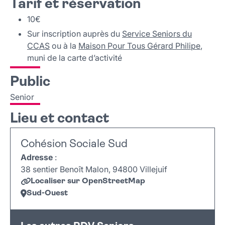
Tarif et réservation
10€
Sur inscription
auprès du
Service Seniors du
CCAS
ou à la
Maison Pour Tous Gérard Philipe
,
muni de la carte d’activité
Public
Senior
Lieu et contact
Cohésion Sociale Sud
Adresse
:
38 sentier Benoît Malon, 94800 Villejuif
Localiser sur OpenStreetMap
Sud-Ouest
Leaflet
|
©
OpenStreetMap
+