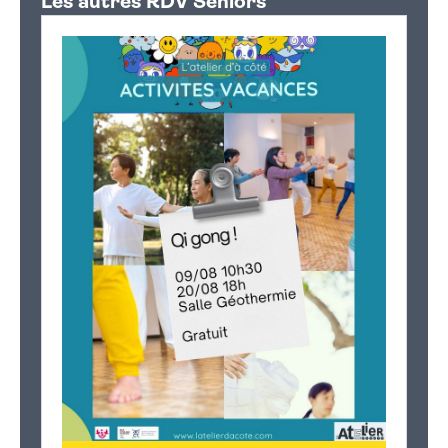
Les autres RDV Seniors
−