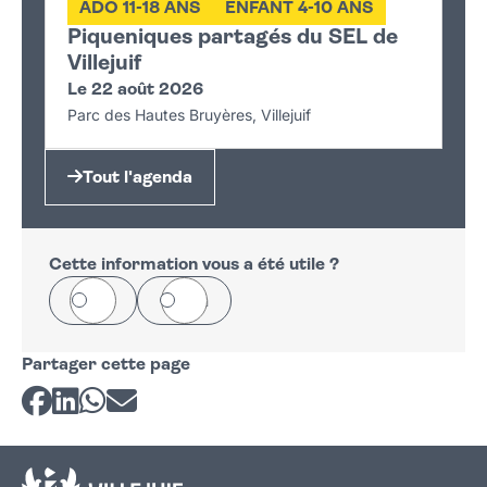
ADO 11-18 ANS
ENFANT 4-10 ANS
Piqueniques partagés du SEL de
Villejuif
Le 22 août 2026
Parc des Hautes Bruyères, Villejuif
Tout l'agenda
Cette information vous a été utile ?
Oui
Non
Partager cette page
Partager sur Facebook
Partager sur LinkedIn
Partager sur Whatsapp
Partager par courriel