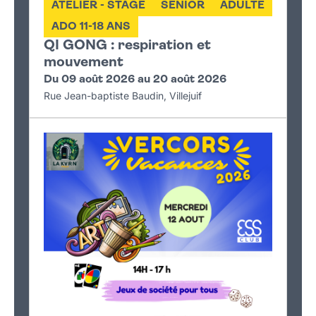
ATELIER - STAGE
SENIOR
ADULTE
ADO 11-18 ANS
QI GONG : respiration et
mouvement
Du 09 août 2026 au 20 août 2026
Rue Jean-baptiste Baudin, Villejuif