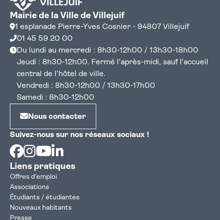
Mairie de la Ville de Villejuif
1 esplanade Pierre-Yves Cosnier - 94807 Villejuif
01 45 59 20 00
Du lundi au mercredi : 8h30-12h00 / 13h30-18h00
Jeudi : 8h30-12h00. Fermé l'après-midi, sauf l'accueil
central de l'hôtel de ville.
Vendredi : 8h30-12h00 / 13h30-17h00
Samedi : 8h30-12h00
Nous contacter
Suivez-nous sur nos réseaux sociaux !
Facebook
Instagram
Youtube
Linkedin
Liens pratiques
Offres d'emploi
Associations
Étudiants / étudiantes
Nouveaux habitants
Presse