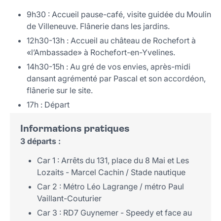
9h30 : Accueil pause-café, visite guidée du Moulin
de Villeneuve. Flânerie dans les jardins.
12h30-13h : Accueil au château de Rochefort à
«l’Ambassade» à Rochefort-en-Yvelines.
14h30-15h : Au gré de vos envies, après-midi
dansant agrémenté par Pascal et son accordéon,
flânerie sur le site.
17h : Départ
Informations pratiques
3 départs :
Car 1 : Arrêts du 131, place du 8 Mai et Les
Lozaits - Marcel Cachin / Stade nautique
Car 2 : Métro Léo Lagrange / métro Paul
Vaillant-Couturier
Car 3 : RD7 Guynemer - Speedy et face au