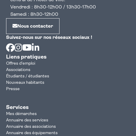
central de l'hôtel de ville.
Vendredi : 8h30-12h00 / 13h30-17h00
Samedi : 8h30-12h00
Nous contacter
Suivez-nous sur nos réseaux sociaux !
Facebook
Instagram
Youtube
Linkedin
Liens pratiques
Offres d'emploi
Associations
Étudiants / étudiantes
Nouveaux habitants
Presse
Services
Mes démarches
Annuaire des services
Annuaire des associations
Annuaire des équipements