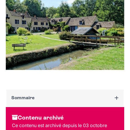
Sommaire
Dates et horaires
Contenu archivé
Au programme
Ce contenu est archivé depuis le 03 octobre
Tarif - Réservation