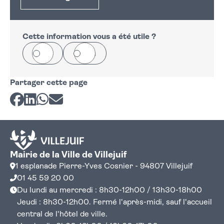
Cette information vous a été utile ?
Oui
Non
Partager cette page
Partager sur Facebook
Partager sur LinkedIn
Partager sur Whatsapp
Partager par courriel
Mairie de la Ville de Villejuif
1 esplanade Pierre-Yves Cosnier - 94807 Villejuif
01 45 59 20 00
Du lundi au mercredi : 8h30-12h00 / 13h30-18h00
Jeudi : 8h30-12h00. Fermé l'après-midi, sauf l'accueil
central de l'hôtel de ville.