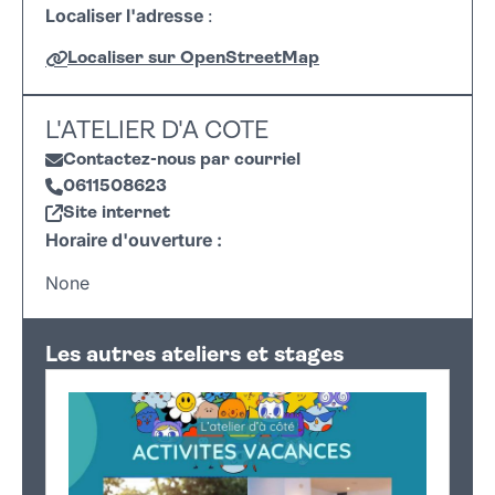
Localiser l'adresse
:
Localiser sur OpenStreetMap
Leaflet
|
©
OpenStreetMap
+
L'ATELIER D'A COTE
−
Contactez-nous par courriel
0611508623
Site internet
Horaire d'ouverture :
None
Les autres ateliers et stages