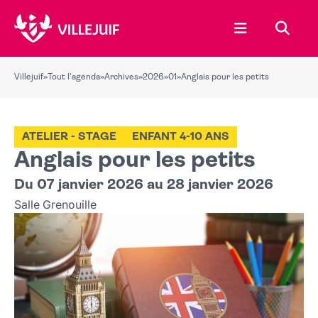
Ouvrir le menu
Recher
Villejuif
»
Tout l'agenda
»
Archives
»
2026
»
01
»
Anglais pour les petits
ATELIER - STAGE
ENFANT 4-10 ANS
Anglais pour les petits
Du 07 janvier 2026 au 28 janvier 2026
Salle Grenouille