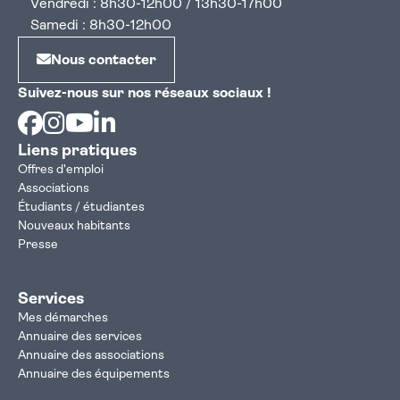
Vendredi : 8h30-12h00 / 13h30-17h00
Samedi : 8h30-12h00
Nous contacter
Suivez-nous sur nos réseaux sociaux !
Facebook
Instagram
Youtube
Linkedin
Liens pratiques
Offres d'emploi
Associations
Étudiants / étudiantes
Nouveaux habitants
Presse
Services
Mes démarches
Annuaire des services
Annuaire des associations
Annuaire des équipements