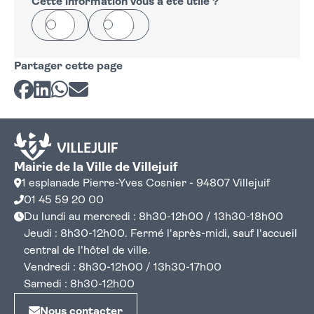
Cette information vous a été utile ?
Oui
Non
Partager cette page
Partager sur Facebook
Partager sur LinkedIn
Partager sur Whatsapp
Partager par courriel
Mairie de la Ville de Villejuif
1 esplanade Pierre-Yves Cosnier - 94807 Villejuif
01 45 59 20 00
Du lundi au mercredi : 8h30-12h00 / 13h30-18h00
Jeudi : 8h30-12h00. Fermé l'après-midi, sauf l'accueil
central de l'hôtel de ville.
Vendredi : 8h30-12h00 / 13h30-17h00
Samedi : 8h30-12h00
Nous contacter