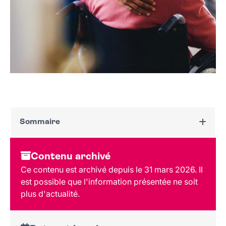
Sommaire
Dates et horaires
Contenu archivé
Au programme
Ce contenu est archivé depuis le 31 mars 2026. Il
Tarif et réservation
est possible que l'information présentée ne soit
Lieu et contact
plus d'actualité.