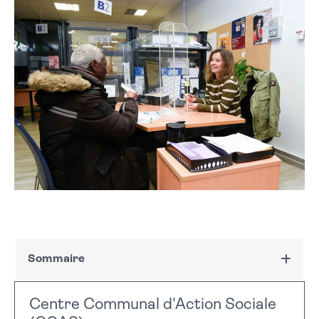
Sommaire
Missions et services
Centre Communal d'Action Sociale