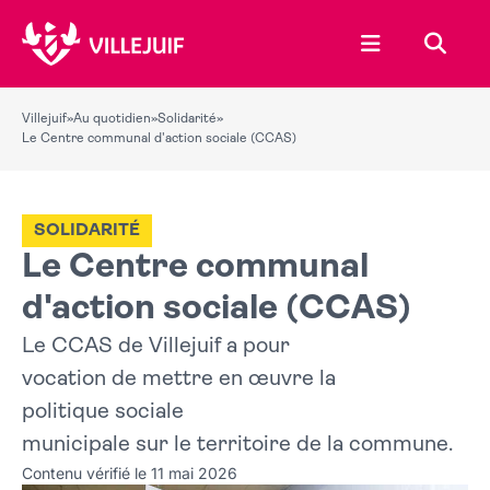
Ouvrir le menu
Recher
Villejuif
»
Au quotidien
»
Solidarité
»
Le Centre communal d'action sociale (CCAS)
SOLIDARITÉ
Le Centre communal
d'action sociale (CCAS)
Le CCAS de Villejuif a pour
vocation de mettre en œuvre la
politique sociale
municipale sur le territoire de la commune.
Contenu vérifié le 11 mai 2026