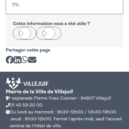
17h.
Cette information vous a été utile ?
Oui
Non
Partager cette page
Partager sur Facebook
Partager sur LinkedIn
Partager sur Whatsapp
Partager par courriel
Mairie de la Ville de Villejuif
1 esplanade Pierre-Yves Cosnier - 94807 Villejuif
01 45 59 20 00
Du lundi au mercredi : 8h30-12h00 / 13h30-18h00
Jeudi : 8h30-12h00. Fermé l'après-midi, sauf l'accueil
central de l'hôtel de ville.