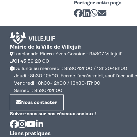
Partager cette page
Partager sur Facebook
Partager sur LinkedI
Partager sur Wh
Partager par 
Mairie de la Ville de Villejuif
1 esplanade Pierre-Yves Cosnier - 94807 Villejuif
01 45 59 20 00
Du lundi au mercredi : 8h30-12h00 / 13h30-18h00
Jeudi : 8h30-12h00. Fermé l'après-midi, sauf l'accueil cen
Vendredi : 8h30-12h00 / 13h30-17h00
Samedi : 8h30-12h00
Nous contacter
Suivez-nous sur nos réseaux sociaux !
Facebook
Instagram
Youtube
Linkedin
Liens pratiques