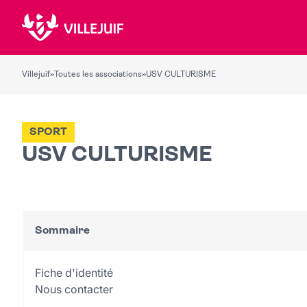
Villejuif
»
Toutes les associations
»
USV CULTURISME
SPORT
USV CULTURISME
Sommaire
Fiche d'identité
Nous contacter