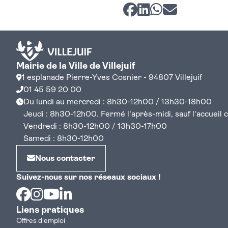
Partager sur Facebook
Partager sur LinkedI
Partager sur Wh
Partager par 
Mairie de la Ville de Villejuif
1 esplanade Pierre-Yves Cosnier - 94807 Villejuif
01 45 59 20 00
Du lundi au mercredi : 8h30-12h00 / 13h30-18h00
Jeudi : 8h30-12h00. Fermé l'après-midi, sauf l'accueil cen
Vendredi : 8h30-12h00 / 13h30-17h00
Samedi : 8h30-12h00
Nous contacter
Suivez-nous sur nos réseaux sociaux !
Facebook
Instagram
Youtube
Linkedin
Liens pratiques
Offres d'emploi