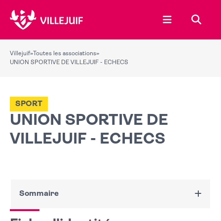
Ouvrir le menu
Recher
Villejuif
»
Toutes les associations
»
UNION SPORTIVE DE VILLEJUIF - ECHECS
SPORT
UNION SPORTIVE DE
VILLEJUIF - ECHECS
Sommaire