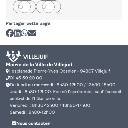
Oui
Non
Partager cette page
Partager sur Facebook
Partager sur LinkedIn
Partager sur Whatsapp
Partager par courriel
Mairie de la Ville de Villejuif
1 esplanade Pierre-Yves Cosnier - 94807 Villejuif
01 45 59 20 00
Du lundi au mercredi : 8h30-12h00 / 13h30-18h00
Jeudi : 8h30-12h00. Fermé l'après-midi, sauf l'accueil
central de l'hôtel de ville.
Vendredi : 8h30-12h00 / 13h30-17h00
Samedi : 8h30-12h00
Nous contacter