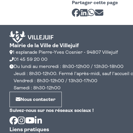
Partager cette page
Partager sur Facebook
Partager sur LinkedI
Partager sur Wh
Partager par 
Mairie de la Ville de Villejuif
1 esplanade Pierre-Yves Cosnier - 94807 Villejuif
01 45 59 20 00
Du lundi au mercredi : 8h30-12h00 / 13h30-18h00
Jeudi : 8h30-12h00. Fermé l'après-midi, sauf l'accueil cen
Vendredi : 8h30-12h00 / 13h30-17h00
Samedi : 8h30-12h00
Nous contacter
Suivez-nous sur nos réseaux sociaux !
Facebook
Instagram
Youtube
Linkedin
Liens pratiques