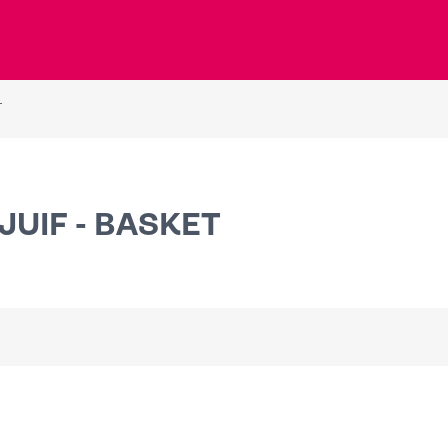
T
JUIF - BASKET