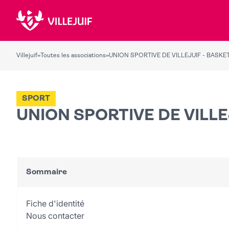
Villejuif
»
Toutes les associations
»
UNION SPORTIVE DE VILLEJUIF - BASKE
SPORT
UNION SPORTIVE DE VILLE
Sommaire
Fiche d'identité
Nous contacter