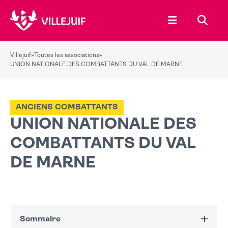
Ouvrir le menu
Recher
Villejuif
»
Toutes les associations
»
UNION NATIONALE DES COMBATTANTS DU VAL DE MARNE
ANCIENS COMBATTANTS
UNION NATIONALE DES
COMBATTANTS DU VAL
DE MARNE
Sommaire