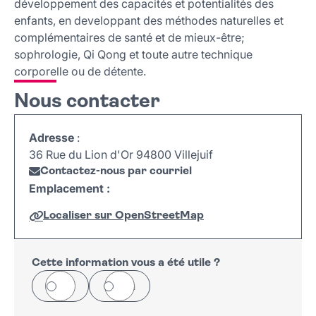
développement des capacités et potentialités des
enfants, en developpant des méthodes naturelles et
complémentaires de santé et de mieux-être;
sophrologie, Qi Qong et toute autre technique
corporelle ou de détente.
Nous contacter
Adresse
:
36 Rue du Lion d'Or 94800 Villejuif
Contactez-nous par courriel
Emplacement :
Localiser sur OpenStreetMap
Leaflet
|
©
OpenStreetMap
+
−
Cette information vous a été utile ?
Oui
Non