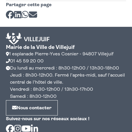
Partager cette page
Partager sur Facebook
Partager sur LinkedIn
Partager sur Whatsapp
Partager par courriel
Mairie de la Ville de Villejuif
1 esplanade Pierre-Yves Cosnier - 94807 Villejuif
01 45 59 20 00
Du lundi au mercredi : 8h30-12h00 / 13h30-18h00
Jeudi : 8h30-12h00. Fermé l'après-midi, sauf l'accueil
central de l'hôtel de ville.
Vendredi : 8h30-12h00 / 13h30-17h00
Samedi : 8h30-12h00
Nous contacter
Suivez-nous sur nos réseaux sociaux !
Facebook
Instagram
Youtube
Linkedin