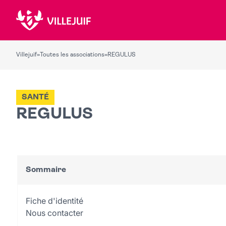
Villejuif
»
Toutes les associations
»
REGULUS
SANTÉ
REGULUS
Sommaire
Fiche d'identité
Nous contacter