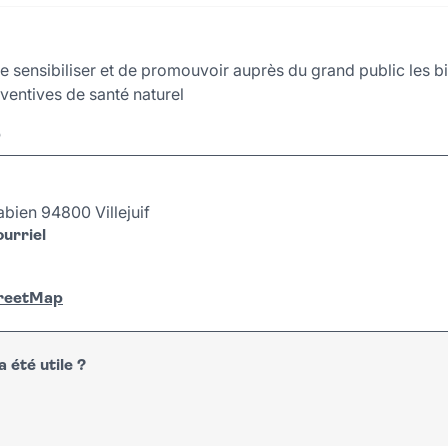
de sensibiliser et de promouvoir auprès du grand public les b
éventives de santé naturel
r
bien 94800 Villejuif
urriel
treetMap
 été utile ?