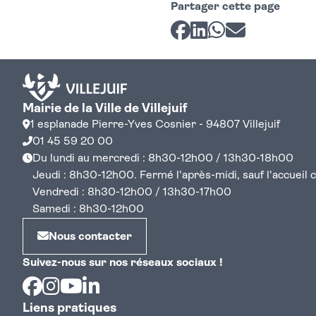
Partager cette page
Partager sur Facebook
Partager sur LinkedI
Partager sur Wh
Partager par 
Mairie de la Ville de Villejuif
1 esplanade Pierre-Yves Cosnier - 94807 Villejuif
01 45 59 20 00
Du lundi au mercredi : 8h30-12h00 / 13h30-18h00
Jeudi : 8h30-12h00. Fermé l'après-midi, sauf l'accueil cen
Vendredi : 8h30-12h00 / 13h30-17h00
Samedi : 8h30-12h00
Nous contacter
Suivez-nous sur nos réseaux sociaux !
Facebook
Instagram
Youtube
Linkedin
Liens pratiques