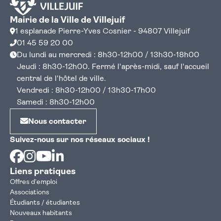
Mairie de la Ville de Villejuif
1 esplanade Pierre-Yves Cosnier - 94807 Villejuif
01 45 59 20 00
Du lundi au mercredi : 8h30-12h00 / 13h30-18h00
Jeudi : 8h30-12h00. Fermé l'après-midi, sauf l'accueil
central de l'hôtel de ville.
Vendredi : 8h30-12h00 / 13h30-17h00
Samedi : 8h30-12h00
Nous contacter
Suivez-nous sur nos réseaux sociaux !
Facebook
Instagram
Youtube
Linkedin
Liens pratiques
Offres d'emploi
Associations
Étudiants / étudiantes
Nouveaux habitants