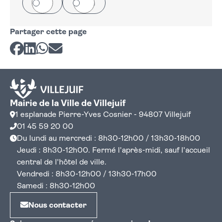
Oui
Non
Partager cette page
Partager sur Facebook
Partager sur LinkedIn
Partager sur Whatsapp
Partager par courriel
Mairie de la Ville de Villejuif
1 esplanade Pierre-Yves Cosnier - 94807 Villejuif
01 45 59 20 00
Du lundi au mercredi : 8h30-12h00 / 13h30-18h00
Jeudi : 8h30-12h00. Fermé l'après-midi, sauf l'accueil
central de l'hôtel de ville.
Vendredi : 8h30-12h00 / 13h30-17h00
Samedi : 8h30-12h00
Nous contacter