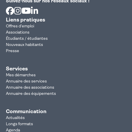
Suivez-nous sur nos réseaux sociaux !
Facebook
Instagram
Youtube
Linkedin
Liens pratiques
Offres d'emploi
Associations
Étudiants / étudiantes
Nouveaux habitants
Presse
Services
Mes démarches
Annuaire des services
Annuaire des associations
Annuaire des équipements
Communication
Actualités
Longs formats
Agenda