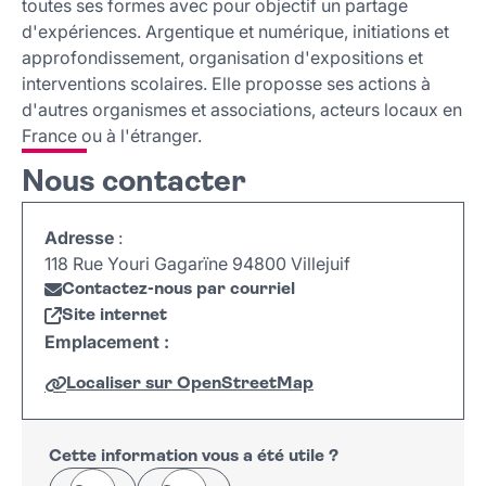
toutes ses formes avec pour objectif un partage
d'expériences. Argentique et numérique, initiations et
approfondissement, organisation d'expositions et
interventions scolaires. Elle proposse ses actions à
d'autres organismes et associations, acteurs locaux en
France ou à l'étranger.
Nous contacter
Adresse
:
118 Rue Youri Gagarïne 94800 Villejuif
Contactez-nous par courriel
Site internet
Emplacement :
Localiser sur OpenStreetMap
Leaflet
|
©
OpenStreetMap
+
−
Cette information vous a été utile ?