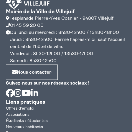
Mairie de la Ville de Villejuif
1 esplanade Pierre-Yves Cosnier - 94807 Villejuif
01 45 59 20 00
Du lundi au mercredi : 8h30-12h00 / 13h30-18h00
Jeudi : 8h30-12h00. Fermé l'après-midi, sauf l'accueil
central de l'hôtel de ville.
Vendredi : 8h30-12h00 / 13h30-17h00
Samedi : 8h30-12h00
Nous contacter
Suivez-nous sur nos réseaux sociaux !
Facebook
Instagram
Youtube
Linkedin
Liens pratiques
Offres d'emploi
Associations
Étudiants / étudiantes
Nouveaux habitants