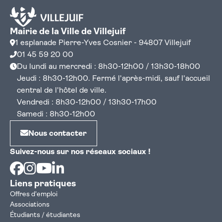
Mairie de la Ville de Villejuif
1 esplanade Pierre-Yves Cosnier - 94807 Villejuif
01 45 59 20 00
Du lundi au mercredi : 8h30-12h00 / 13h30-18h00
Jeudi : 8h30-12h00. Fermé l'après-midi, sauf l'accueil
central de l'hôtel de ville.
Vendredi : 8h30-12h00 / 13h30-17h00
Samedi : 8h30-12h00
Nous contacter
Suivez-nous sur nos réseaux sociaux !
Facebook
Instagram
Youtube
Linkedin
Liens pratiques
Offres d'emploi
Associations
Étudiants / étudiantes