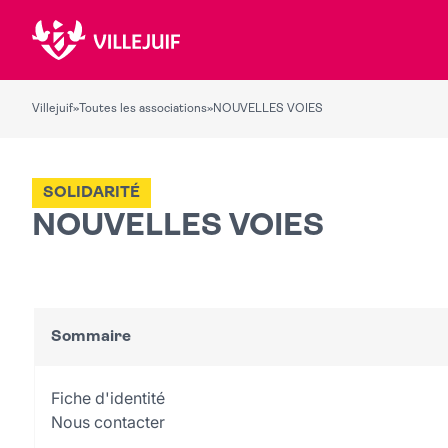
Villejuif
»
Toutes les associations
»
NOUVELLES VOIES
SOLIDARITÉ
NOUVELLES VOIES
Sommaire
Fiche d'identité
Nous contacter