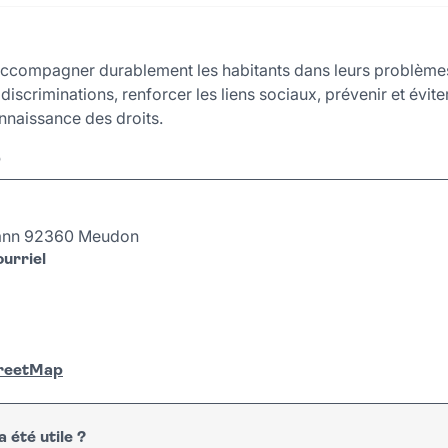
accompagner durablement les habitants dans leurs problèmes
a discriminations, renforcer les liens sociaux, prévenir et évi
onnaissance des droits.
r
ann 92360 Meudon
urriel
treetMap
 été utile ?