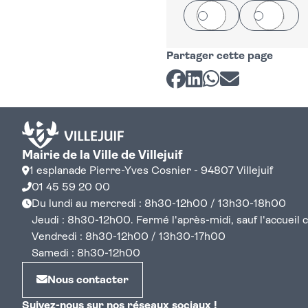
Oui
Non
Partager cette page
Partager sur Facebook
Partager sur LinkedI
Partager sur Wh
Partager par 
Mairie de la Ville de Villejuif
1 esplanade Pierre-Yves Cosnier - 94807 Villejuif
01 45 59 20 00
Du lundi au mercredi : 8h30-12h00 / 13h30-18h00
Jeudi : 8h30-12h00. Fermé l'après-midi, sauf l'accueil cen
Vendredi : 8h30-12h00 / 13h30-17h00
Samedi : 8h30-12h00
Nous contacter
Suivez-nous sur nos réseaux sociaux !